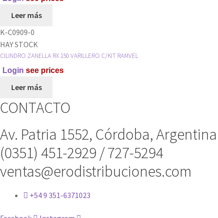
Leer más
K-C0909-0
HAY STOCK
CILINDRO ZANELLA RX 150 VARILLERO C/KIT RAMVEL
Login
see prices
Leer más
CONTACTO
Av. Patria 1552, Córdoba, Argentina
(0351) 451-2929 / 727-5294
ventas@erodistribuciones.com
+54 9 351-6371023