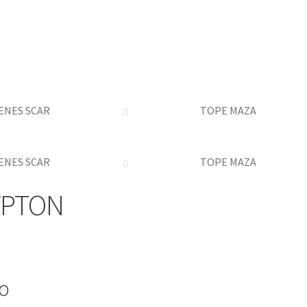
ENES SCAR
TOPE MAZA
ENES SCAR
TOPE MAZA
YPTON
io