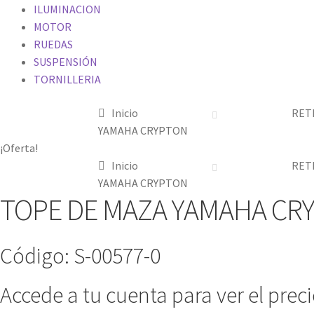
ILUMINACION
MOTOR
RUEDAS
SUSPENSIÓN
TORNILLERIA
Inicio
RET
YAMAHA CRYPTON
¡Oferta!
Inicio
RET
YAMAHA CRYPTON
TOPE DE MAZA YAMAHA CR
Código: S-00577-0
Accede a tu cuenta para ver el prec