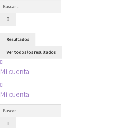
Search
...
Resultados
Ver todos los resultados
Mi cuenta
Mi cuenta
Search
...