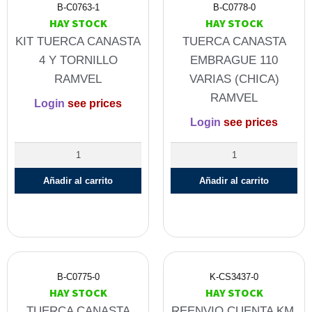
B-C0763-1
B-C0778-0
HAY STOCK
HAY STOCK
KIT TUERCA CANASTA
TUERCA CANASTA
4 Y TORNILLO
EMBRAGUE 110
RAMVEL
VARIAS (CHICA)
RAMVEL
Login
see prices
Login
see prices
Añadir al carrito
Añadir al carrito
B-C0775-0
K-CS3437-0
HAY STOCK
HAY STOCK
TUERCA CANASTA
REENVIO CUENTA KM.