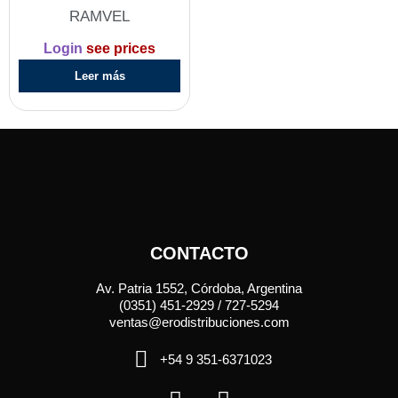
RAMVEL
Login
see prices
Leer más
CONTACTO
Av. Patria 1552, Córdoba, Argentina
(0351) 451-2929 / 727-5294
ventas@erodistribuciones.com
+54 9 351-6371023