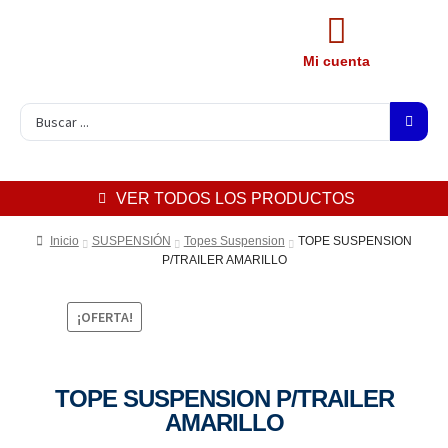
Mi cuenta
VER TODOS LOS PRODUCTOS
Inicio
SUSPENSIÓN
Topes Suspension
TOPE SUSPENSION
P/TRAILER AMARILLO
¡OFERTA!
TOPE SUSPENSION P/TRAILER
AMARILLO