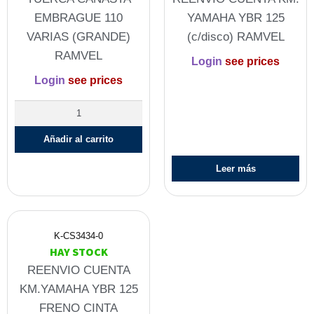
EMBRAGUE 110
YAMAHA YBR 125
VARIAS (GRANDE)
(c/disco) RAMVEL
RAMVEL
Login
see prices
Login
see prices
Añadir al carrito
Leer más
K-CS3434-0
HAY STOCK
REENVIO CUENTA
KM.YAMAHA YBR 125
FRENO CINTA