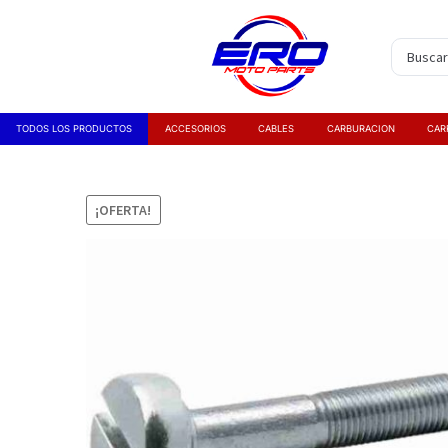
TODOS LOS PRODUCTOS
ACCESORIOS
CABLES
CARBURACION
CAR
¡OFERTA!