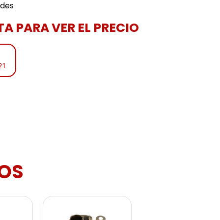
ades
A PARA VER EL PRECIO
21
OS