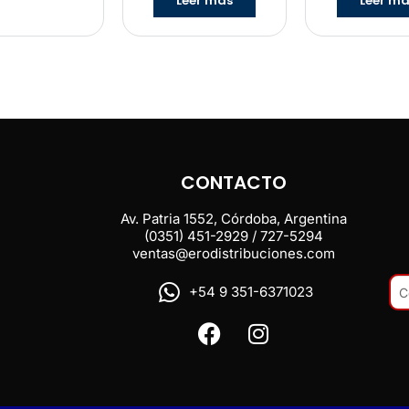
Leer más
Leer m
CONTACTO
Av. Patria 1552, Córdoba, Argentina
(0351) 451-2929 / 727-5294
ventas@erodistribuciones.com
+54 9 351-6371023