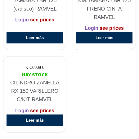
YAMAHA YBR 125
KM.YAMAHA YBR 125
(c/disco) RAMVEL
FRENO CINTA
RAMVEL
Login
see prices
Login
see prices
Leer más
Leer más
K-C0909-0
HAY STOCK
CILINDRO ZANELLA
RX 150 VARILLERO
C/KIT RAMVEL
Login
see prices
Leer más