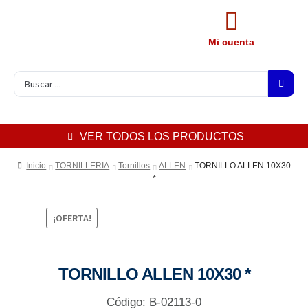
Mi cuenta
VER TODOS LOS PRODUCTOS
Inicio
TORNILLERIA
Tornillos
ALLEN
TORNILLO ALLEN 10X30
*
¡OFERTA!
TORNILLO ALLEN 10X30 *
Código: B-02113-0