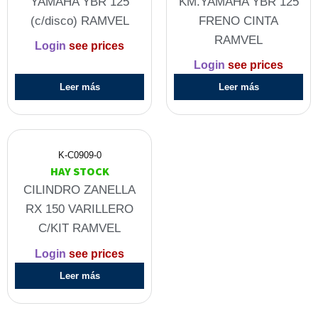
YAMAHA YBR 125
KM.YAMAHA YBR 125
(c/disco) RAMVEL
FRENO CINTA
RAMVEL
Login
see prices
Login
see prices
Leer más
Leer más
K-C0909-0
HAY STOCK
CILINDRO ZANELLA
RX 150 VARILLERO
C/KIT RAMVEL
Login
see prices
Leer más