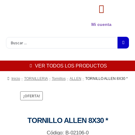
Mi cuenta
VER TODOS LOS PRODUCTOS
Inicio
TORNILLERIA
Tornillos
ALLEN
TORNILLO ALLEN 8X30 *
¡OFERTA!
TORNILLO ALLEN 8X30 *
Código: B-02106-0