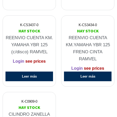
K-CS3437-0
K-CS3434-0
HAY STOCK
HAY STOCK
REENVIO CUENTA KM.
REENVIO CUENTA
YAMAHA YBR 125
KM.YAMAHA YBR 125
(c/disco) RAMVEL
FRENO CINTA
RAMVEL
Login
see prices
Login
see prices
Leer más
Leer más
K-C0909-0
HAY STOCK
CILINDRO ZANELLA