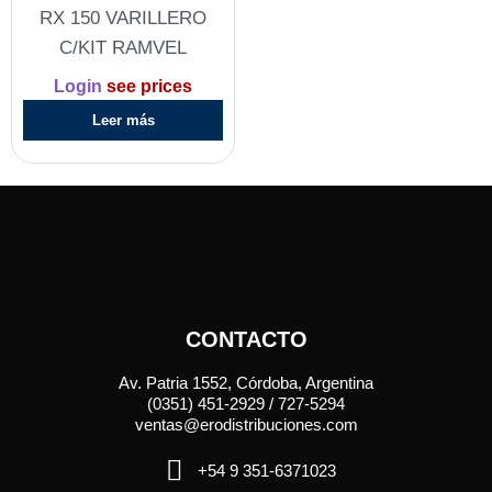
RX 150 VARILLERO
C/KIT RAMVEL
Login
see prices
Leer más
CONTACTO
Av. Patria 1552, Córdoba, Argentina
(0351) 451-2929 / 727-5294
ventas@erodistribuciones.com
+54 9 351-6371023