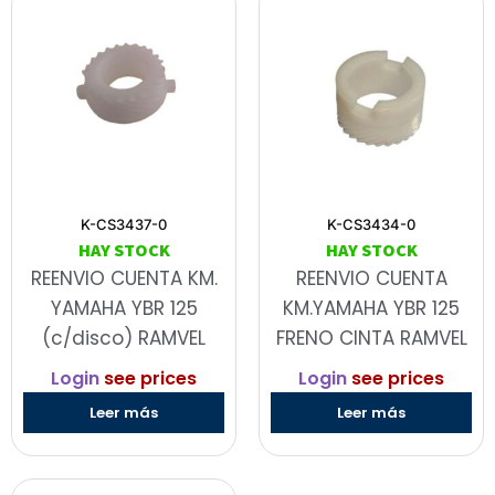
K-CS3437-0
K-CS3434-0
HAY STOCK
HAY STOCK
REENVIO CUENTA KM.
REENVIO CUENTA
YAMAHA YBR 125
KM.YAMAHA YBR 125
(c/disco) RAMVEL
FRENO CINTA RAMVEL
Login
see prices
Login
see prices
Leer más
Leer más