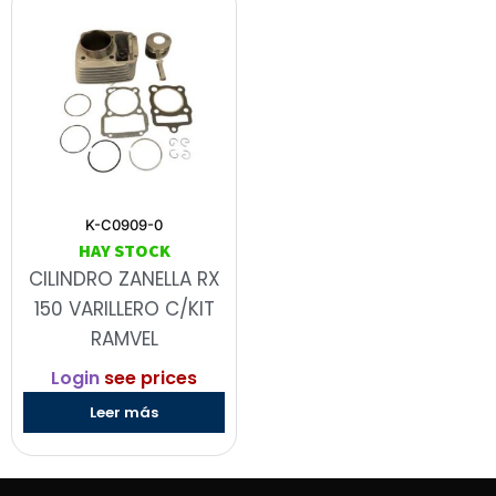
K-C0909-0
HAY STOCK
CILINDRO ZANELLA RX
150 VARILLERO C/KIT
RAMVEL
Login
see prices
Leer más