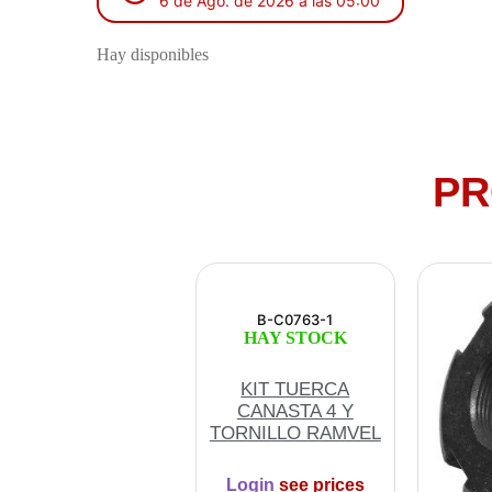
6 de Ago. de 2026 a las 05:00
Hay disponibles
PR
B-C0763-1
HAY STOCK
KIT TUERCA
CANASTA 4 Y
TORNILLO RAMVEL
Login
see prices