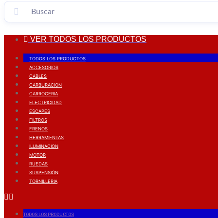
VER TODOS LOS PRODUCTOS
TODOS LOS PRODUCTOS
ACCESORIOS
CABLES
CARBURACION
CARROCERIA
ELECTRICIDAD
ESCAPES
FILTROS
FRENOS
HERRAMIENTAS
ILUMINACION
MOTOR
RUEDAS
SUSPENSIÓN
TORNILLERIA
TODOS LOS PRODUCTOS