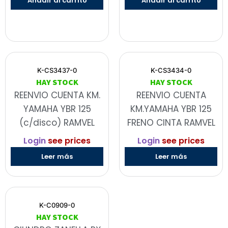
Añadir al carrito
Añadir al carrito
K-CS3437-0
K-CS3434-0
HAY STOCK
HAY STOCK
REENVIO CUENTA KM.
REENVIO CUENTA
YAMAHA YBR 125
KM.YAMAHA YBR 125
(c/disco) RAMVEL
FRENO CINTA RAMVEL
Login
see prices
Login
see prices
Leer más
Leer más
K-C0909-0
HAY STOCK