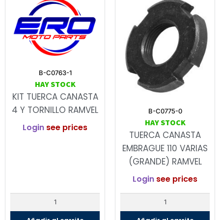
B-C0763-1
HAY STOCK
KIT TUERCA CANASTA
4 Y TORNILLO RAMVEL
B-C0775-0
HAY STOCK
Login
see prices
TUERCA CANASTA
EMBRAGUE 110 VARIAS
(GRANDE) RAMVEL
Login
see prices