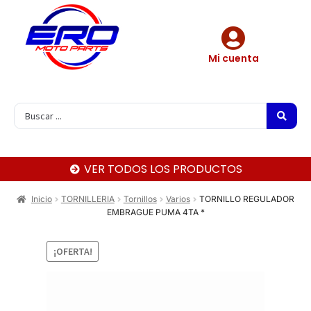
Mi cuenta
VER TODOS LOS PRODUCTOS
Inicio
TORNILLERIA
Tornillos
Varios
TORNILLO REGULADOR
EMBRAGUE PUMA 4TA *
¡OFERTA!