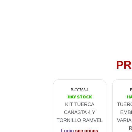
PR
B-C0763-1
B
HAY STOCK
H
KIT TUERCA
TUER
CANASTA 4 Y
EMB
TORNILLO RAMVEL
VARIA
Login
see prices