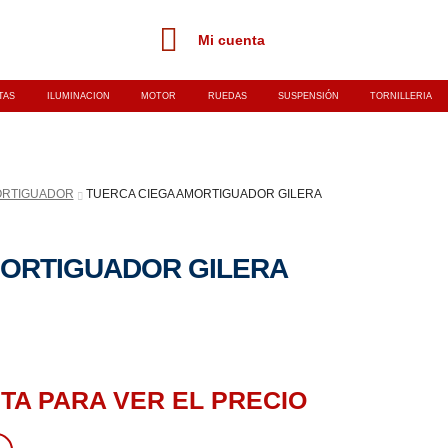
Mi cuenta
TAS
ILUMINACION
MOTOR
RUEDAS
SUSPENSIÓN
TORNILLERIA
RTIGUADOR
TUERCA CIEGA AMORTIGUADOR GILERA
MORTIGUADOR GILERA
TA PARA VER EL PRECIO