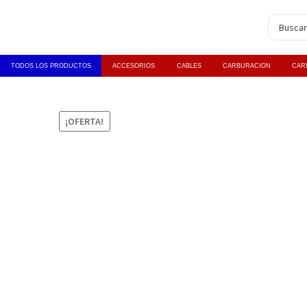
TODOS LOS PRODUCTOS
ACCESORIOS
CABLES
CARBURACION
CAR
¡OFERTA!