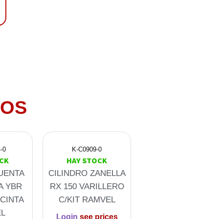
DOS
-0
K-C0909-0
CK
HAY STOCK
UENTA
CILINDRO ZANELLA
A YBR
RX 150 VARILLERO
 CINTA
C/KIT RAMVEL
L
Login
see prices