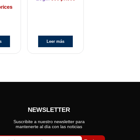
rices
s
Leer más
NEWSLETTER
Suscribite a nuestro newsletter para
mantenerte al día con las noticias