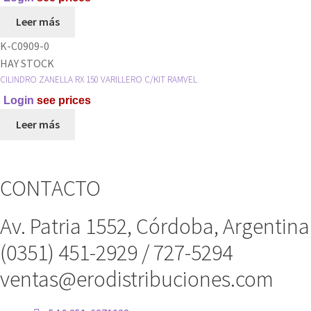
Leer más
K-C0909-0
HAY STOCK
CILINDRO ZANELLA RX 150 VARILLERO C/KIT RAMVEL
Login
see prices
Leer más
CONTACTO
Av. Patria 1552, Córdoba, Argentina
(0351) 451-2929 / 727-5294
ventas@erodistribuciones.com