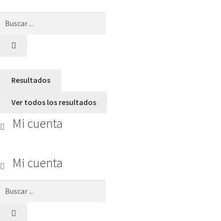
Search
...
Resultados
Ver todos los resultados
Mi cuenta
Mi cuenta
Search
...