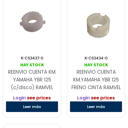
K-CS3437-0
K-CS3434-0
HAY STOCK
HAY STOCK
REENVIO CUENTA KM.
REENVIO CUENTA
YAMAHA YBR 125
KM.YAMAHA YBR 125
(c/disco) RAMVEL
FRENO CINTA RAMVEL
Login
see prices
Login
see prices
Leer más
Leer más