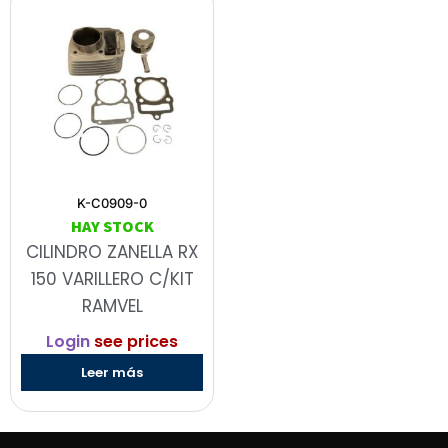
K-C0909-0
HAY STOCK
CILINDRO ZANELLA RX
150 VARILLERO C/KIT
RAMVEL
Login
see prices
Leer más