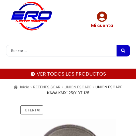
Mi cuenta
VER TODOS LOS PRODUCTOS
Inicio
RETENES SCAR
UNION ESCAPE
UNION ESCAPE
KAWA.KMX.125/Y.DT 125
¡OFERTA!