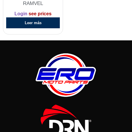
RAMVEL
Login
see prices
Leer más