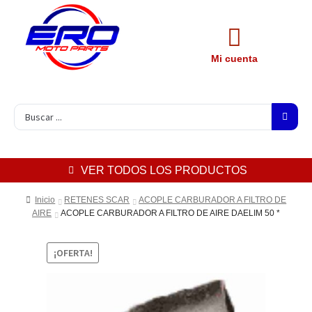
Mi cuenta
VER TODOS LOS PRODUCTOS
Inicio
RETENES SCAR
ACOPLE CARBURADOR A FILTRO DE
AIRE
ACOPLE CARBURADOR A FILTRO DE AIRE DAELIM 50 *
¡OFERTA!