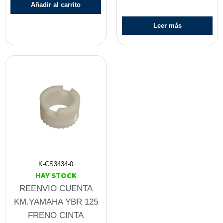
Añadir al carrito
Leer más
K-CS3434-0
HAY STOCK
REENVIO CUENTA
KM.YAMAHA YBR 125
FRENO CINTA