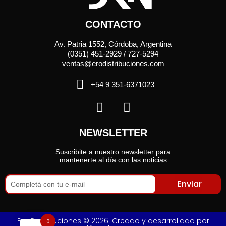
CONTACTO
Av. Patria 1552, Córdoba, Argentina
(0351) 451-2929 / 727-5294
ventas@erodistribuciones.com
+54 9 351-6371023
NEWSLETTER
Suscribite a nuestro newsletter para
mantenerte al día con las noticias
Enviar
Ero Distribuciones © 2026. Creado y desarrollado por
0