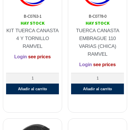
B-C0763-1
B-C0778-0
HAY STOCK
HAY STOCK
KIT TUERCA CANASTA
TUERCA CANASTA
4 Y TORNILLO
EMBRAGUE 110
RAMVEL
VARIAS (CHICA)
RAMVEL
Login
see prices
Login
see prices
Añadir al carrito
Añadir al carrito