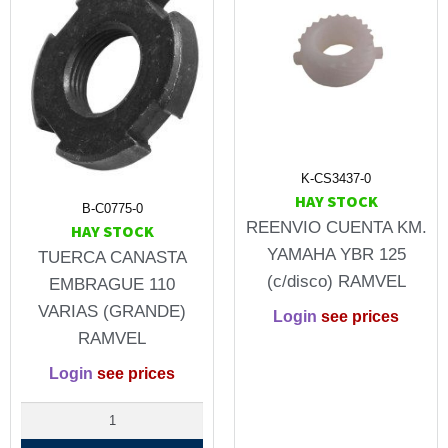
K-CS3437-0
HAY STOCK
B-C0775-0
REENVIO CUENTA KM.
HAY STOCK
YAMAHA YBR 125
TUERCA CANASTA
(c/disco) RAMVEL
EMBRAGUE 110
VARIAS (GRANDE)
Login
see prices
RAMVEL
Login
see prices