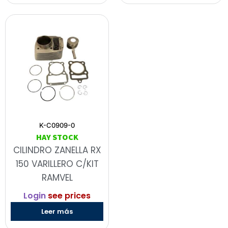
K-C0909-0
HAY STOCK
CILINDRO ZANELLA RX
150 VARILLERO C/KIT
RAMVEL
Login
see prices
Leer más