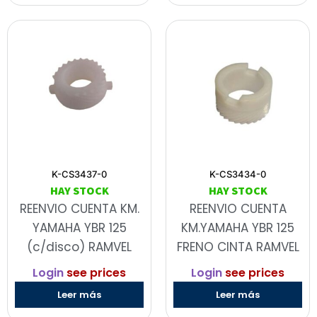
K-CS3437-0
K-CS3434-0
HAY STOCK
HAY STOCK
REENVIO CUENTA KM.
REENVIO CUENTA
YAMAHA YBR 125
KM.YAMAHA YBR 125
(c/disco) RAMVEL
FRENO CINTA RAMVEL
Login
see prices
Login
see prices
Leer más
Leer más