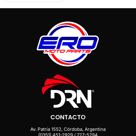
CONTACTO
Av. Patria 1552, Córdoba, Argentina
(0351) 451-2929 / 727-5294