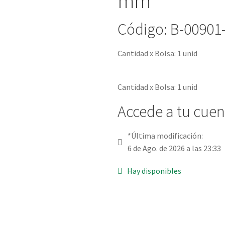
mm *
Código: B-00901
Cantidad x Bolsa: 1 unid
Cantidad x Bolsa: 1 unid
Accede a tu cuent
*Última modificación:
6 de Ago. de 2026 a las 23:33
Hay disponibles