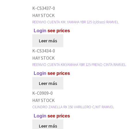
K-CS3437-0
HAY STOCK
REENVIO CUENTA KM. YAMAHA YBR 125 (c/disco) RAMVEL
Login
see prices
Leer más
K-CS3434-0
HAY STOCK
REENVIO CUENTA KM.YAMAHA YBR 125 FRENO CINTA RAMVEL
Login
see prices
Leer más
K-C0909-0
HAY STOCK
CILINDRO ZANELLA RX 150 VARILLERO C/KIT RAMVEL
Login
see prices
Leer más