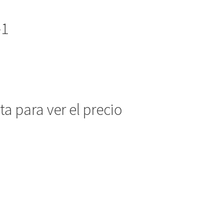
-1
a para ver el precio