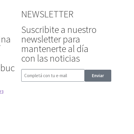
NEWSLETTER
Suscribite a nuestro
ina
newsletter para
/
mantenerte al día
con las noticias
ibuc
Enviar
23