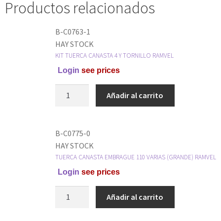
Productos relacionados
B-C0763-1
HAY STOCK
KIT TUERCA CANASTA 4 Y TORNILLO RAMVEL
Login
see prices
Añadir al carrito
B-C0775-0
HAY STOCK
TUERCA CANASTA EMBRAGUE 110 VARIAS (GRANDE) RAMVEL
Login
see prices
Añadir al carrito