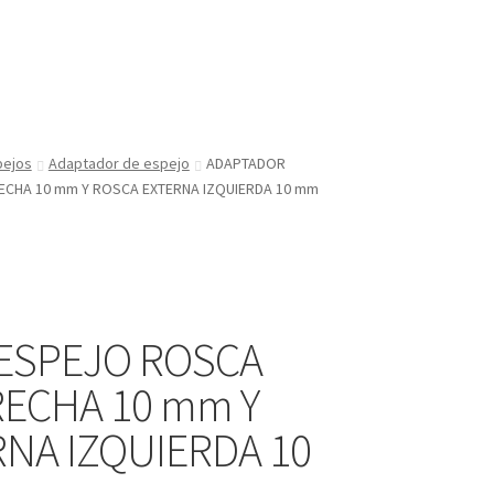
pejos
Adaptador de espejo
ADAPTADOR
ECHA 10 mm Y ROSCA EXTERNA IZQUIERDA 10 mm
ESPEJO ROSCA
RECHA 10 mm Y
NA IZQUIERDA 10