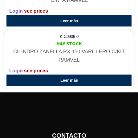
CINTA RAMVEL
Login
see prices
Leer más
K-C0909-0
HAY STOCK
CILINDRO ZANELLA RX 150 VARILLERO C/KIT
RAMVEL
Login
see prices
Leer más
CONTACTO