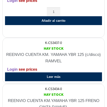
Login
see prices
Añadir al carrito
K-CS3437-0
HAY STOCK
REENVIO CUENTA KM. YAMAHA YBR 125 (c/disco)
RAMVEL
Login
see prices
Leer más
K-CS3434-0
HAY STOCK
REENVIO CUENTA KM.YAMAHA YBR 125 FRENO