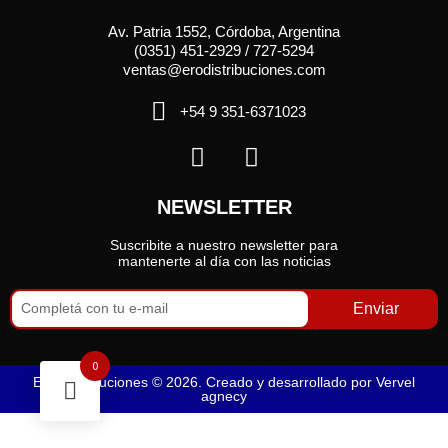
Av. Patria 1552, Córdoba, Argentina
(0351) 451-2929 / 727-5294
ventas@erodistribuciones.com
+54 9 351-6371023
NEWSLETTER
Suscribite a nuestro newsletter para
mantenerte al día con las noticias
Enviar
0
Ero Distribuciones © 2026. Creado y desarrollado por
Vervel
agnecy