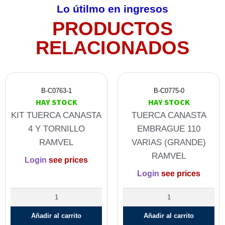
Lo útilmo en ingresos
PRODUCTOS
RELACIONADOS
B-C0763-1
B-C0775-0
HAY STOCK
HAY STOCK
KIT TUERCA CANASTA
TUERCA CANASTA
4 Y TORNILLO
EMBRAGUE 110
RAMVEL
VARIAS (GRANDE)
RAMVEL
Login
see prices
Login
see prices
Añadir al carrito
Añadir al carrito