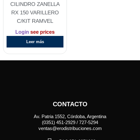
CILINDRO ZANELLA
RX 150 VARILLERO
C/KIT RAMVEL
Login
see prices
Leer más
CONTACTO
Av. Patria 1552, Córdoba, Argentina
(0351) 451-2929 / 727-5294
ventas@erodistribuciones.com