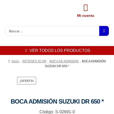
Mi cuenta
VER TODOS LOS PRODUCTOS
Inicio
RETENES SCAR
BOCA DE ADMISION
BOCA ADMISIÓN
SUZUKI DR 650 *
¡OFERTA!
BOCA ADMISIÓN SUZUKI DR 650 *
Código: S-02691-0