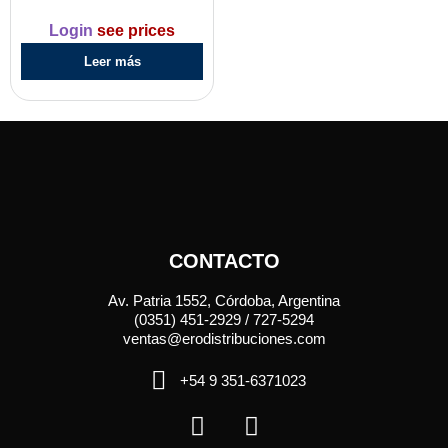
Login
see prices
Leer más
CONTACTO
Av. Patria 1552, Córdoba, Argentina
(0351) 451-2929 / 727-5294
ventas@erodistribuciones.com
+54 9 351-6371023