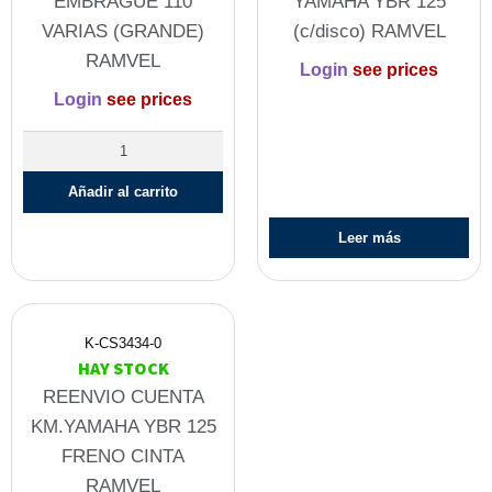
EMBRAGUE 110
YAMAHA YBR 125
VARIAS (GRANDE)
(c/disco) RAMVEL
RAMVEL
Login
see prices
Login
see prices
Añadir al carrito
Leer más
K-CS3434-0
HAY STOCK
REENVIO CUENTA
KM.YAMAHA YBR 125
FRENO CINTA
RAMVEL