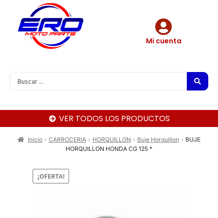
Mi cuenta
VER TODOS LOS PRODUCTOS
Inicio
CARROCERIA
HORQUILLON
Buje Horquillon
BUJE
HORQUILLON HONDA CG 125 *
¡OFERTA!