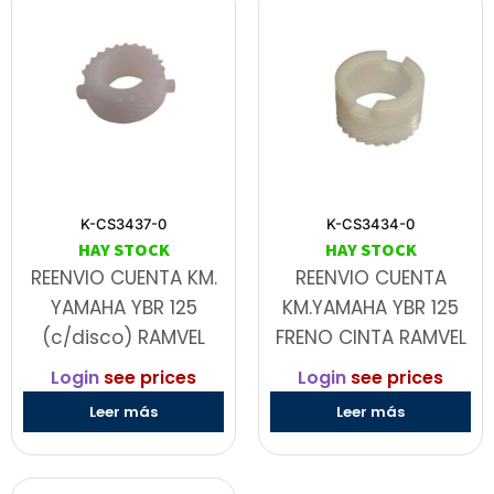
K-CS3437-0
K-CS3434-0
HAY STOCK
HAY STOCK
REENVIO CUENTA KM.
REENVIO CUENTA
YAMAHA YBR 125
KM.YAMAHA YBR 125
(c/disco) RAMVEL
FRENO CINTA RAMVEL
Login
see prices
Login
see prices
Leer más
Leer más