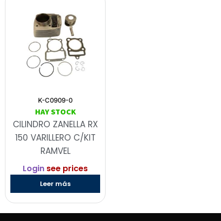
K-C0909-0
HAY STOCK
CILINDRO ZANELLA RX
150 VARILLERO C/KIT
RAMVEL
Login
see prices
Leer más