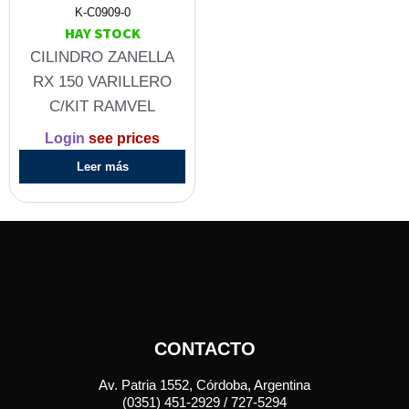
K-C0909-0
HAY STOCK
CILINDRO ZANELLA
RX 150 VARILLERO
C/KIT RAMVEL
Login
see prices
Leer más
CONTACTO
Av. Patria 1552, Córdoba, Argentina
(0351) 451-2929 / 727-5294