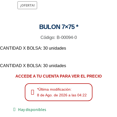
¡OFERTA!
BULON 7×75 *
Código: B-00094-0
CANTIDAD X BOLSA: 30 unidades
CANTIDAD X BOLSA: 30 unidades
ACCEDE A TU CUENTA PARA VER EL PRECIO
*Última modificación:
8 de Ago. de 2026 a las 04:22
Hay disponibles