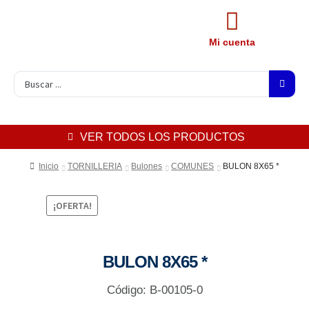
Mi cuenta
VER TODOS LOS PRODUCTOS
Inicio
TORNILLERIA
Bulones
COMUNES
BULON 8X65 *
¡OFERTA!
BULON 8X65 *
Código: B-00105-0