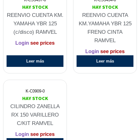
HAY STOCK
HAY STOCK
REENVIO CUENTA KM.
REENVIO CUENTA
YAMAHA YBR 125
KM.YAMAHA YBR 125
(c/disco) RAMVEL
FRENO CINTA
RAMVEL
Login
see prices
Login
see prices
Leer más
Leer más
K-C0909-0
HAY STOCK
CILINDRO ZANELLA
RX 150 VARILLERO
C/KIT RAMVEL
Login
see prices