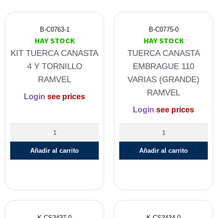
B-C0763-1
B-C0775-0
HAY STOCK
HAY STOCK
KIT TUERCA CANASTA
TUERCA CANASTA
4 Y TORNILLO
EMBRAGUE 110
RAMVEL
VARIAS (GRANDE)
RAMVEL
Login
see prices
Login
see prices
Añadir al carrito
Añadir al carrito
K-CS3437-0
K-CS3434-0