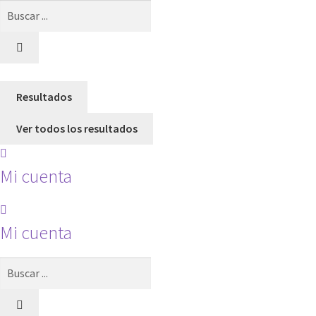
Search
...
Resultados
Ver todos los resultados
Mi cuenta
Mi cuenta
Search
...