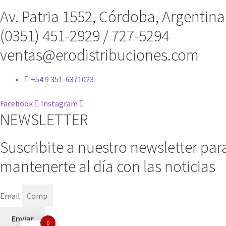
Av. Patria 1552, Córdoba, Argentina
(0351) 451-2929 / 727-5294
ventas@erodistribuciones.com
+54 9 351-6371023
Facebook
Instagram
NEWSLETTER
Suscribite a nuestro newsletter par
mantenerte al día con las noticias
Email
Enviar
0