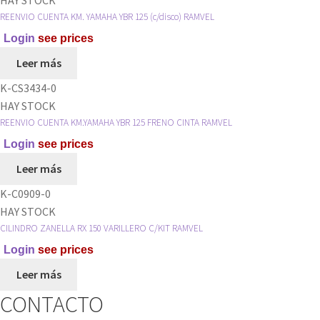
RAMVEL
REENVIO CUENTA KM. YAMAHA YBR 125 (c/disco) RAMVEL
cantidad
Login
see prices
Leer más
K-CS3434-0
HAY STOCK
REENVIO CUENTA KM.YAMAHA YBR 125 FRENO CINTA RAMVEL
Login
see prices
Leer más
K-C0909-0
HAY STOCK
CILINDRO ZANELLA RX 150 VARILLERO C/KIT RAMVEL
Login
see prices
Leer más
CONTACTO