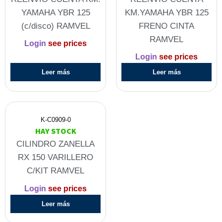
YAMAHA YBR 125
KM.YAMAHA YBR 125
(c/disco) RAMVEL
FRENO CINTA
RAMVEL
Login
see prices
Login
see prices
Leer más
Leer más
K-C0909-0
HAY STOCK
CILINDRO ZANELLA
RX 150 VARILLERO
C/KIT RAMVEL
Login
see prices
Leer más