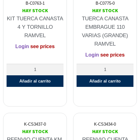
B-C0763-1
B-C0775-0
HAY STOCK
HAY STOCK
KIT TUERCA CANASTA
TUERCA CANASTA
4 Y TORNILLO
EMBRAGUE 110
RAMVEL
VARIAS (GRANDE)
RAMVEL
Login
see prices
Login
see prices
Añadir al carrito
Añadir al carrito
K-CS3437-0
K-CS3434-0
HAY STOCK
HAY STOCK
REENVIO CUENTA KM.
REENVIO CUENTA