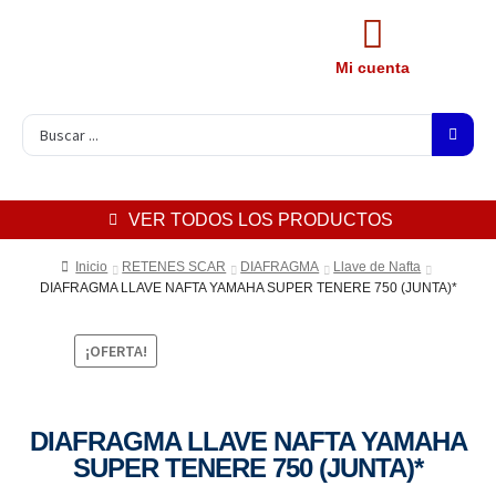
Mi cuenta
VER TODOS LOS PRODUCTOS
Inicio
RETENES SCAR
DIAFRAGMA
Llave de Nafta
DIAFRAGMA LLAVE NAFTA YAMAHA SUPER TENERE 750 (JUNTA)*
¡OFERTA!
DIAFRAGMA LLAVE NAFTA YAMAHA
SUPER TENERE 750 (JUNTA)*