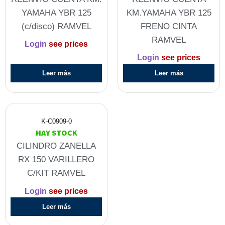
YAMAHA YBR 125
KM.YAMAHA YBR 125
(c/disco) RAMVEL
FRENO CINTA
RAMVEL
Login
see prices
Login
see prices
Leer más
Leer más
K-C0909-0
HAY STOCK
CILINDRO ZANELLA
RX 150 VARILLERO
C/KIT RAMVEL
Login
see prices
Leer más