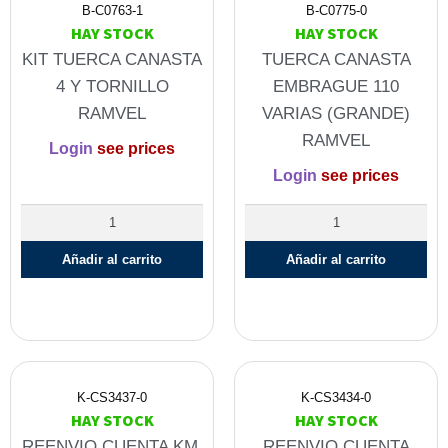
B-C0763-1
B-C0775-0
HAY STOCK
HAY STOCK
KIT TUERCA CANASTA
TUERCA CANASTA
4 Y TORNILLO
EMBRAGUE 110
RAMVEL
VARIAS (GRANDE)
RAMVEL
Login
see prices
Login
see prices
Añadir al carrito
Añadir al carrito
K-CS3437-0
K-CS3434-0
HAY STOCK
HAY STOCK
REENVIO CUENTA KM.
REENVIO CUENTA