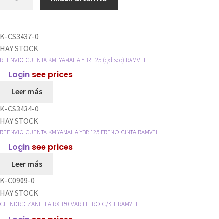
K-CS3437-0
HAY STOCK
REENVIO CUENTA KM. YAMAHA YBR 125 (c/disco) RAMVEL
Login
see prices
Leer más
K-CS3434-0
HAY STOCK
REENVIO CUENTA KM.YAMAHA YBR 125 FRENO CINTA RAMVEL
Login
see prices
Leer más
K-C0909-0
HAY STOCK
CILINDRO ZANELLA RX 150 VARILLERO C/KIT RAMVEL