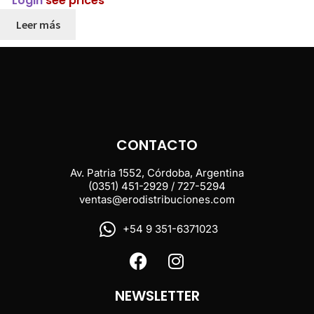
Login
see prices
Leer más
CONTACTO
Av. Patria 1552, Córdoba, Argentina
(0351) 451-2929 / 727-5294
ventas@erodistribuciones.com
+54 9 351-6371023
NEWSLETTER