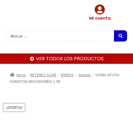
Mi cuenta
VER TODOS LOS PRODUCTOS
Inicio
RETENES SCAR
VARIOS
Gomas
GOMA APOYA
ASIENTO(LARGO)HONDA C.90
¡OFERTA!