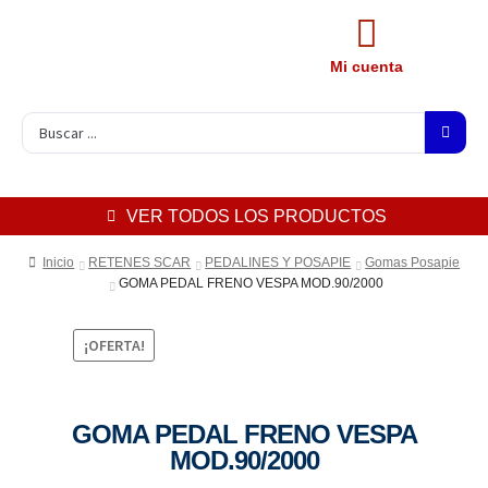
Mi cuenta
VER TODOS LOS PRODUCTOS
Inicio
RETENES SCAR
PEDALINES Y POSAPIE
Gomas Posapie
GOMA PEDAL FRENO VESPA MOD.90/2000
¡OFERTA!
GOMA PEDAL FRENO VESPA
MOD.90/2000