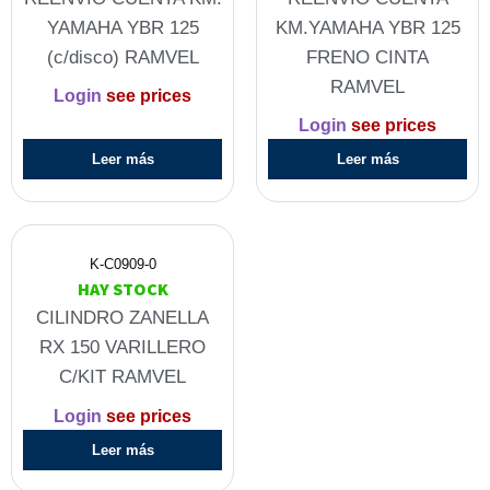
YAMAHA YBR 125
KM.YAMAHA YBR 125
(c/disco) RAMVEL
FRENO CINTA
RAMVEL
Login
see prices
Login
see prices
Leer más
Leer más
K-C0909-0
HAY STOCK
CILINDRO ZANELLA
RX 150 VARILLERO
C/KIT RAMVEL
Login
see prices
Leer más