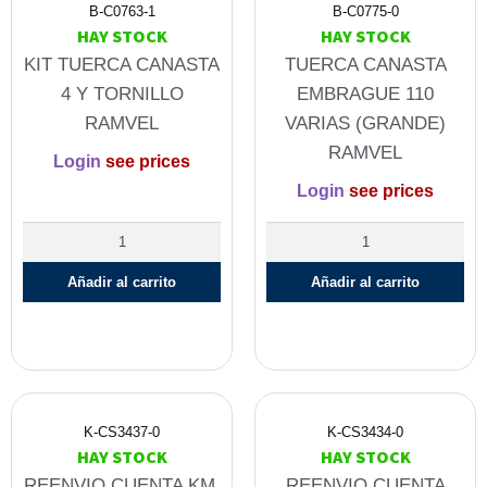
B-C0763-1
B-C0775-0
HAY STOCK
HAY STOCK
KIT TUERCA CANASTA
TUERCA CANASTA
4 Y TORNILLO
EMBRAGUE 110
RAMVEL
VARIAS (GRANDE)
RAMVEL
Login
see prices
Login
see prices
Añadir al carrito
Añadir al carrito
K-CS3437-0
K-CS3434-0
HAY STOCK
HAY STOCK
REENVIO CUENTA KM.
REENVIO CUENTA