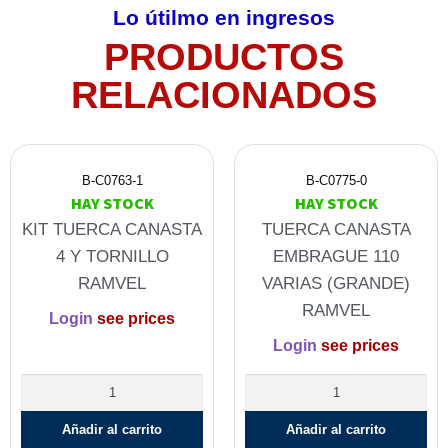
Lo útilmo en ingresos
PRODUCTOS
RELACIONADOS
B-C0763-1
B-C0775-0
HAY STOCK
HAY STOCK
KIT TUERCA CANASTA
TUERCA CANASTA
4 Y TORNILLO
EMBRAGUE 110
RAMVEL
VARIAS (GRANDE)
RAMVEL
Login
see prices
Login
see prices
Añadir al carrito
Añadir al carrito