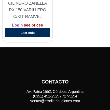
CILINDRO ZANELLA
RX 150 VARILLERO
C/KIT RAMVEL
Login
see prices
Leer más
CONTACTO
Av. Patria 1552, Córdoba, Argentina
(0351) 451-2929 / 727-5294
ventas@erodistribuciones.com