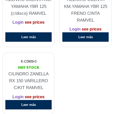
YAMAHA YBR 125
KM.YAMAHA YBR 125
(c/disco) RAMVEL
FRENO CINTA
RAMVEL
Login
see prices
Login
see prices
Leer más
Leer más
K-C0909-0
HAY STOCK
CILINDRO ZANELLA
RX 150 VARILLERO
C/KIT RAMVEL
Login
see prices
Leer más