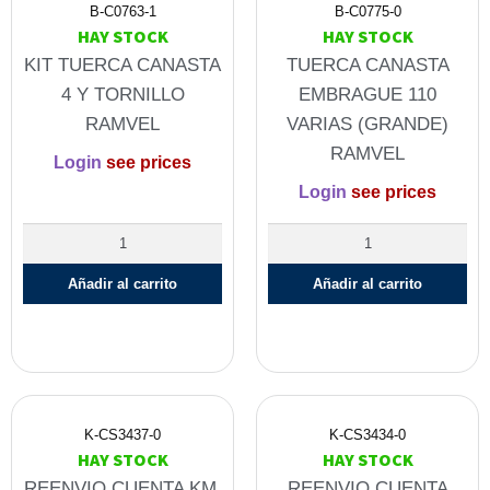
B-C0763-1
B-C0775-0
HAY STOCK
HAY STOCK
KIT TUERCA CANASTA
TUERCA CANASTA
4 Y TORNILLO
EMBRAGUE 110
RAMVEL
VARIAS (GRANDE)
RAMVEL
Login
see prices
Login
see prices
Añadir al carrito
Añadir al carrito
K-CS3437-0
K-CS3434-0
HAY STOCK
HAY STOCK
REENVIO CUENTA KM.
REENVIO CUENTA