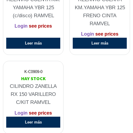
YAMAHA YBR 125
KM.YAMAHA YBR 125
(c/disco) RAMVEL
FRENO CINTA
RAMVEL
Login
see prices
Login
see prices
Leer más
Leer más
K-C0909-0
HAY STOCK
CILINDRO ZANELLA
RX 150 VARILLERO
C/KIT RAMVEL
Login
see prices
Leer más