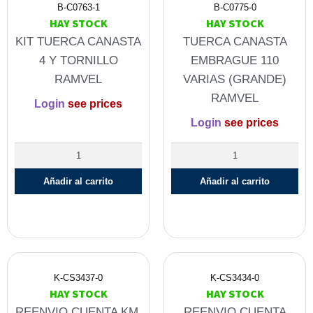
B-C0763-1
B-C0775-0
HAY STOCK
HAY STOCK
KIT TUERCA CANASTA
TUERCA CANASTA
4 Y TORNILLO
EMBRAGUE 110
RAMVEL
VARIAS (GRANDE)
RAMVEL
Login
see prices
Login
see prices
Añadir al carrito
Añadir al carrito
K-CS3437-0
K-CS3434-0
HAY STOCK
HAY STOCK
REENVIO CUENTA KM.
REENVIO CUENTA