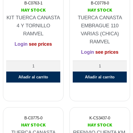
B-C0763-1
B-C0778-0
HAY STOCK
HAY STOCK
KIT TUERCA CANASTA
TUERCA CANASTA
4 Y TORNILLO
EMBRAGUE 110
RAMVEL
VARIAS (CHICA)
RAMVEL
Login
see prices
Login
see prices
Añadir al carrito
Añadir al carrito
B-C0775-0
K-CS3437-0
HAY STOCK
HAY STOCK
TUERCA CANASTA
REENVIO CUENTA KM.