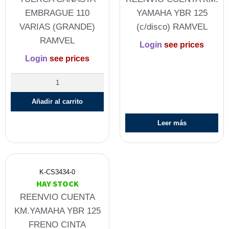
EMBRAGUE 110
YAMAHA YBR 125
VARIAS (GRANDE)
(c/disco) RAMVEL
RAMVEL
Login
see prices
Login
see prices
Añadir al carrito
Leer más
K-CS3434-0
HAY STOCK
REENVIO CUENTA
KM.YAMAHA YBR 125
FRENO CINTA