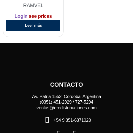
RAMVEL
Login
see prices
Leer más
CONTACTO
Av. Patria 1552, Córdoba, Argentina
(0351) 451-2929 / 727-5294
ventas@erodistribuciones.com
+54 9 351-6371023