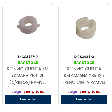
K-CS3437-0
K-CS3434-0
HAY STOCK
HAY STOCK
REENVIO CUENTA KM.
REENVIO CUENTA
YAMAHA YBR 125
KM.YAMAHA YBR 125
(c/disco) RAMVEL
FRENO CINTA RAMVEL
Login
see prices
Login
see prices
Leer más
Leer más