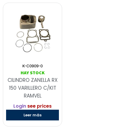
K-C0909-0
HAY STOCK
CILINDRO ZANELLA RX
150 VARILLERO C/KIT
RAMVEL
Login
see prices
Leer más