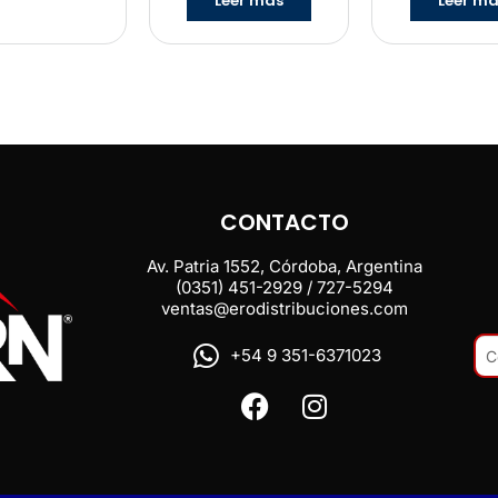
Leer más
Leer m
CONTACTO
Av. Patria 1552, Córdoba, Argentina
(0351) 451-2929 / 727-5294
ventas@erodistribuciones.com
+54 9 351-6371023