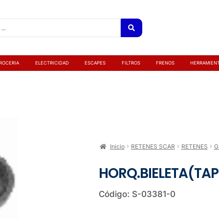
ROCERIA
ELECTRICIDAD
ESCAPES
FILTROS
FRENOS
HERRAMIEN
Inicio
RETENES SCAR
RETENES
G
HORQ.BIELETA(TA
Código: S-03381-0