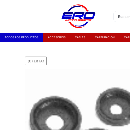
TODOS LOS PRODUCTOS
ACCESORIOS
CABLES
CARBURACION
CAR
¡OFERTA!