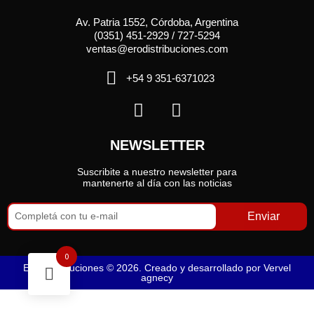
Av. Patria 1552, Córdoba, Argentina
(0351) 451-2929 / 727-5294
ventas@erodistribuciones.com
+54 9 351-6371023
NEWSLETTER
Suscribite a nuestro newsletter para
mantenerte al día con las noticias
Enviar
0
Ero Distribuciones © 2026. Creado y desarrollado por
Vervel
agnecy