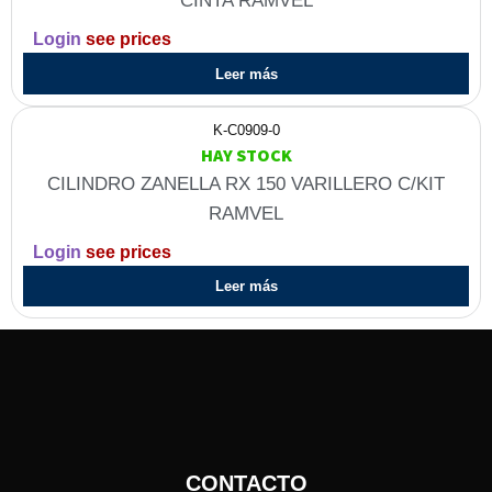
CINTA RAMVEL
Login
see prices
Leer más
K-C0909-0
HAY STOCK
CILINDRO ZANELLA RX 150 VARILLERO C/KIT
RAMVEL
Login
see prices
Leer más
CONTACTO