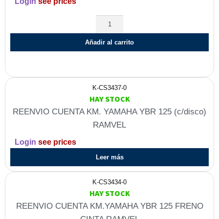
Login
see prices
Añadir al carrito
K-CS3437-0
HAY STOCK
REENVIO CUENTA KM. YAMAHA YBR 125 (c/disco)
RAMVEL
Login
see prices
Leer más
K-CS3434-0
HAY STOCK
REENVIO CUENTA KM.YAMAHA YBR 125 FRENO