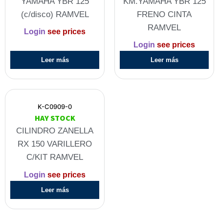
YAMAHA YBR 125
KM.YAMAHA YBR 125
(c/disco) RAMVEL
FRENO CINTA
RAMVEL
Login
see prices
Login
see prices
Leer más
Leer más
K-C0909-0
HAY STOCK
CILINDRO ZANELLA
RX 150 VARILLERO
C/KIT RAMVEL
Login
see prices
Leer más