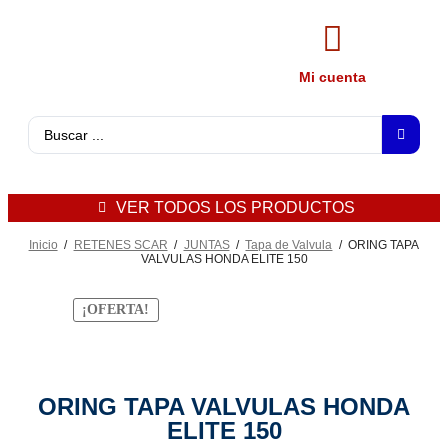
Mi cuenta
VER TODOS LOS PRODUCTOS
Inicio
/
RETENES SCAR
/
JUNTAS
/
Tapa de Valvula
/
ORING TAPA
VALVULAS HONDA ELITE 150
¡OFERTA!
ORING TAPA VALVULAS HONDA
ELITE 150