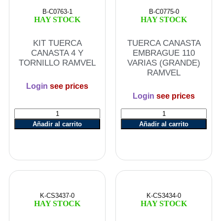
B-C0763-1
B-C0775-0
HAY STOCK
HAY STOCK
KIT TUERCA
TUERCA CANASTA
CANASTA 4 Y
EMBRAGUE 110
TORNILLO RAMVEL
VARIAS (GRANDE)
RAMVEL
Login
see prices
Login
see prices
Añadir al carrito
Añadir al carrito
K-CS3437-0
K-CS3434-0
HAY STOCK
HAY STOCK