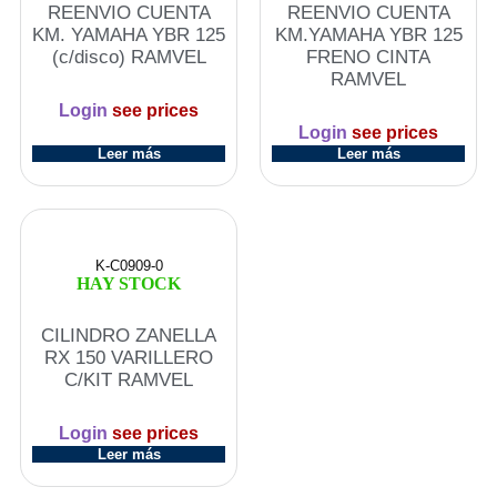
REENVIO CUENTA
REENVIO CUENTA
KM. YAMAHA YBR 125
KM.YAMAHA YBR 125
(c/disco) RAMVEL
FRENO CINTA
RAMVEL
Login
see prices
Login
see prices
Leer más
Leer más
K-C0909-0
HAY STOCK
CILINDRO ZANELLA
RX 150 VARILLERO
C/KIT RAMVEL
Login
see prices
Leer más