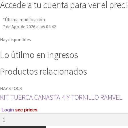
Accede a tu cuenta para ver el prec
*Última modificación:
7 de Ago. de 2026 a las 04:42
Hay disponibles
Lo útilmo en ingresos
Productos relacionados
HAY STOCK
KIT TUERCA CANASTA 4 Y TORNILLO RAMVEL
Login
see prices
KIT
TUERCA