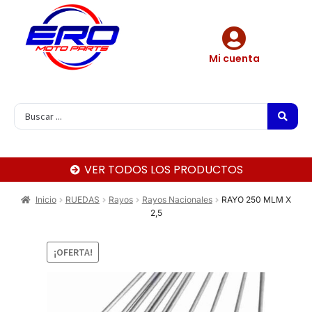
Mi cuenta
VER TODOS LOS PRODUCTOS
Inicio
RUEDAS
Rayos
Rayos Nacionales
RAYO 250 MLM X
2,5
¡OFERTA!