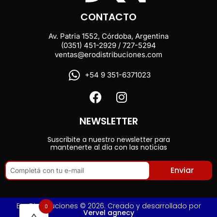
CONTACTO
Av. Patria 1552, Córdoba, Argentina
(0351) 451-2929 / 727-5294
ventas@erodistribuciones.com
+54 9 351-6371023
NEWSLETTER
Suscribite a nuestro newsletter para
mantenerte al día con las noticias
Enviar
Ero Distribuciones © 2026. Creado y desarrollado por
0
Vervel agnecy