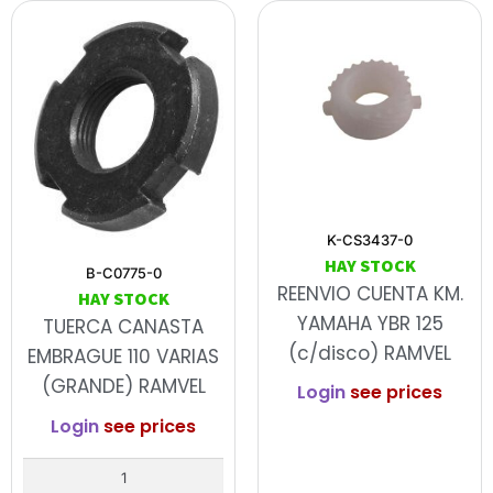
K-CS3437-0
HAY STOCK
B-C0775-0
REENVIO CUENTA KM.
HAY STOCK
YAMAHA YBR 125
TUERCA CANASTA
(c/disco) RAMVEL
EMBRAGUE 110 VARIAS
(GRANDE) RAMVEL
Login
see prices
Login
see prices