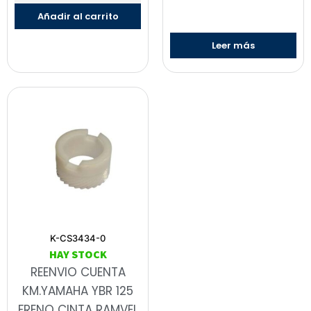
Añadir al carrito
Leer más
K-CS3434-0
HAY STOCK
REENVIO CUENTA
KM.YAMAHA YBR 125
FRENO CINTA RAMVEL