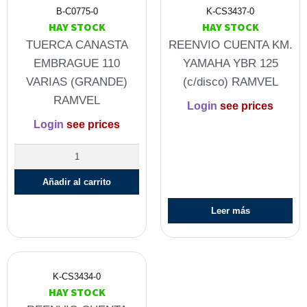
B-C0775-0
K-CS3437-0
HAY STOCK
HAY STOCK
TUERCA CANASTA
REENVIO CUENTA KM.
EMBRAGUE 110
YAMAHA YBR 125
VARIAS (GRANDE)
(c/disco) RAMVEL
RAMVEL
Login
see prices
Login
see prices
Añadir al carrito
Leer más
K-CS3434-0
HAY STOCK