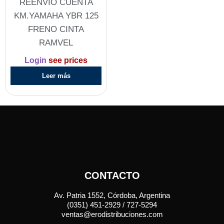
REENVIO CUENTA
KM.YAMAHA YBR 125
FRENO CINTA
RAMVEL
Login
see prices
Leer más
CONTACTO
Av. Patria 1552, Córdoba, Argentina
(0351) 451-2929 / 727-5294
ventas@erodistribuciones.com