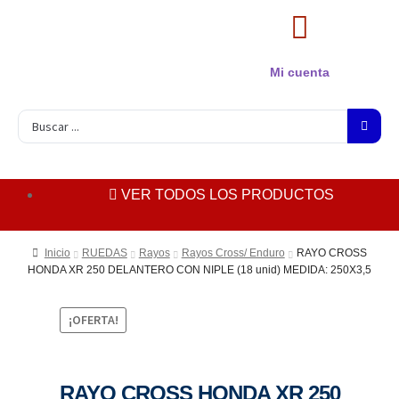
Mi cuenta
VER TODOS LOS PRODUCTOS
Inicio
RUEDAS
Rayos
Rayos Cross/ Enduro
RAYO CROSS
HONDA XR 250 DELANTERO CON NIPLE (18 unid) MEDIDA: 250X3,5
¡OFERTA!
RAYO CROSS HONDA XR 250