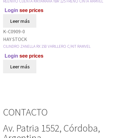
REENVIO CUENTA KM.YAMAHA YBR 125 FRENO CINTA RAMVEL
Login
see prices
Leer más
K-C0909-0
HAY STOCK
CILINDRO ZANELLA RX 150 VARILLERO C/KIT RAMVEL
Login
see prices
Leer más
CONTACTO
Av. Patria 1552, Córdoba,