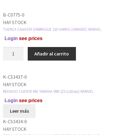
B-C0775-0
HAY STOCK
TUERCA CANASTA EMBRAGUE 110 VARIAS (GRANDE) RAMVEL
Login
see prices
Añadir al carrito
K-CS3437-0
HAY STOCK
REENVIO CUENTA KM. YAMAHA YBR 125 (c/disco) RAMVEL
Login
see prices
Leer más
K-CS3434-0
HAY STOCK