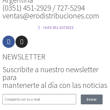
Argentina
(0351) 451-2929 / 727-5294
ventas@erodistribuciones.com
+54 9 351-6371023
NEWSLETTER
Suscribite a nuestro newsletter
para
mantenerte al día con las noticias
Enviar