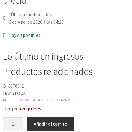
precio
*Última modificación:
6 de Ago. de 2026 a las 04:23
Hay disponibles
Lo útilmo en ingresos
Productos relacionados
B-C0763-1
HAY STOCK
KIT TUERCA CANASTA 4 Y TORNILLO RAMVEL
Login
see prices
Añadir al carrito