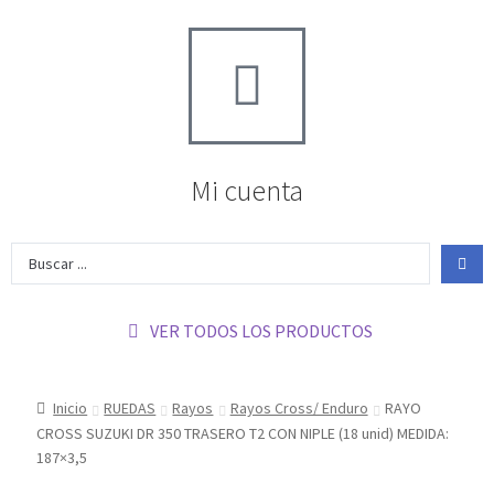
Mi cuenta
VER TODOS LOS PRODUCTOS
Inicio
RUEDAS
Rayos
Rayos Cross/ Enduro
RAYO
CROSS SUZUKI DR 350 TRASERO T2 CON NIPLE (18 unid) MEDIDA:
187×3,5