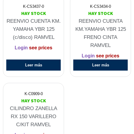
K-CS3437-0
K-CS3434-0
HAY STOCK
HAY STOCK
REENVIO CUENTA KM.
REENVIO CUENTA
YAMAHA YBR 125
KM.YAMAHA YBR 125
(c/disco) RAMVEL
FRENO CINTA
RAMVEL
Login
see prices
Login
see prices
Leer más
Leer más
K-C0909-0
HAY STOCK
CILINDRO ZANELLA
RX 150 VARILLERO
C/KIT RAMVEL