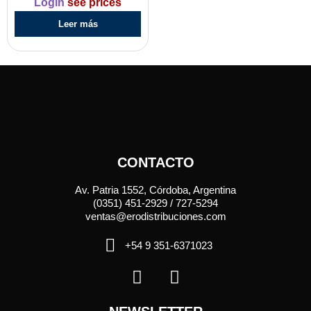
Login
see prices
Leer más
CONTACTO
Av. Patria 1552, Córdoba, Argentina
(0351) 451-2929 / 727-5294
ventas@erodistribuciones.com
+54 9 351-6371023