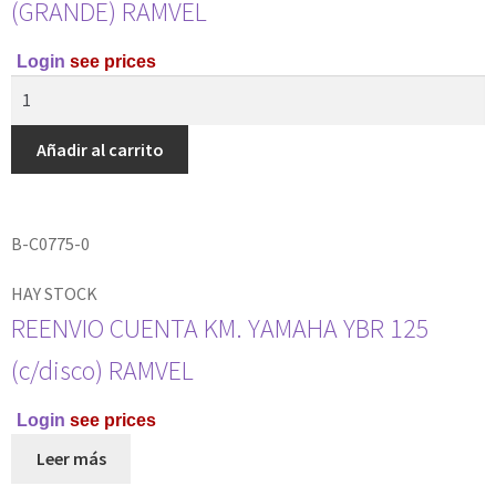
(GRANDE) RAMVEL
Login
see prices
Añadir al carrito
B-C0775-0
HAY STOCK
REENVIO CUENTA KM. YAMAHA YBR 125
(c/disco) RAMVEL
Login
see prices
Leer más