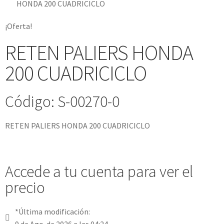
HONDA 200 CUADRICICLO
¡Oferta!
RETEN PALIERS HONDA
200 CUADRICICLO
Código: S-00270-0
RETEN PALIERS HONDA 200 CUADRICICLO
Accede a tu cuenta para ver el
precio
*Última modificación:
9 de Ago. de 2026 a las 04:24