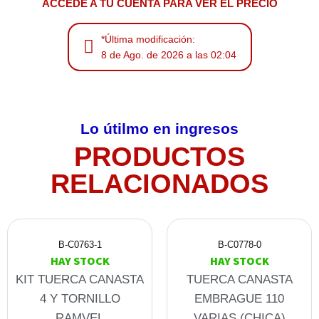
ACCEDE A TU CUENTA PARA VER EL PRECIO
*Última modificación:
8 de Ago. de 2026 a las 02:04
Lo útilmo en ingresos
PRODUCTOS
RELACIONADOS
B-C0763-1
B-C0778-0
HAY STOCK
HAY STOCK
KIT TUERCA CANASTA
TUERCA CANASTA
4 Y TORNILLO
EMBRAGUE 110
RAMVEL
VARIAS (CHICA)