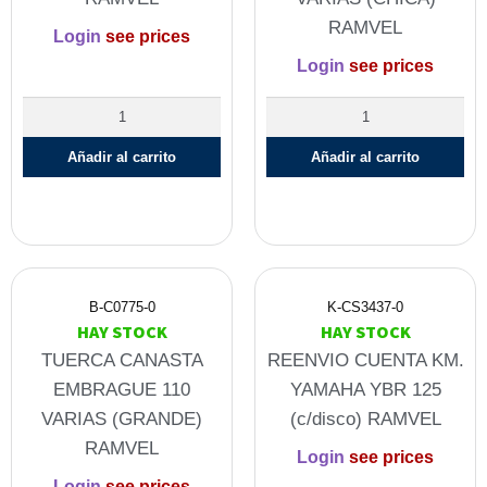
RAMVEL
Login
see prices
Login
see prices
Añadir al carrito
Añadir al carrito
B-C0775-0
K-CS3437-0
HAY STOCK
HAY STOCK
TUERCA CANASTA
REENVIO CUENTA KM.
EMBRAGUE 110
YAMAHA YBR 125
VARIAS (GRANDE)
(c/disco) RAMVEL
RAMVEL
Login
see prices
Login
see prices