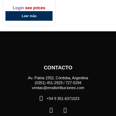
Login
see prices
Leer más
CONTACTO
Av. Patria 1552, Córdoba, Argentina
(0351) 451-2929 / 727-5294
ventas@erodistribuciones.com
+54 9 351-6371023