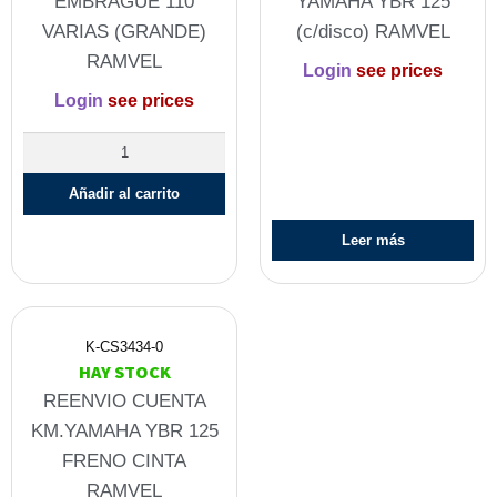
EMBRAGUE 110
YAMAHA YBR 125
VARIAS (GRANDE)
(c/disco) RAMVEL
RAMVEL
Login
see prices
Login
see prices
Añadir al carrito
Leer más
K-CS3434-0
HAY STOCK
REENVIO CUENTA
KM.YAMAHA YBR 125
FRENO CINTA
RAMVEL