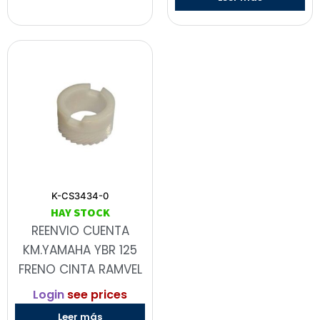
K-CS3434-0
HAY STOCK
REENVIO CUENTA
KM.YAMAHA YBR 125
FRENO CINTA RAMVEL
Login
see prices
Leer más