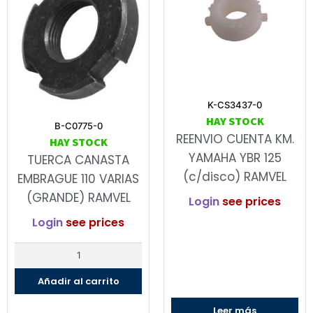
K-CS3437-0
HAY STOCK
B-C0775-0
REENVIO CUENTA KM.
HAY STOCK
YAMAHA YBR 125
TUERCA CANASTA
(c/disco) RAMVEL
EMBRAGUE 110 VARIAS
(GRANDE) RAMVEL
Login
see prices
Login
see prices
Añadir al carrito
Leer más