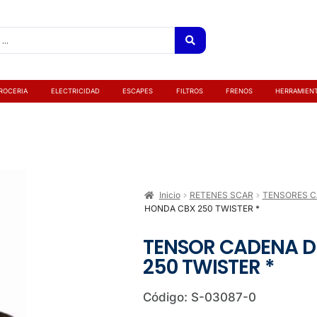
ROCERIA
ELECTRICIDAD
ESCAPES
FILTROS
FRENOS
HERRAMIEN
Inicio
RETENES SCAR
TENSORES 
HONDA CBX 250 TWISTER *
TENSOR CADENA D
250 TWISTER *
Código: S-03087-0