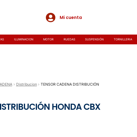
Mi cuenta
TAS
ILUMINACION
MOTOR
RUEDAS
SUSPENSIÓN
TORNILLERIA
CADENA
Distribucion
TENSOR CADENA DISTRIBUCIÓN
ISTRIBUCIÓN HONDA CBX