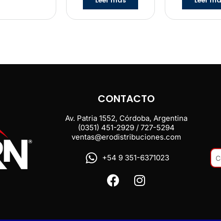
Leer más
Leer m
CONTACTO
Av. Patria 1552, Córdoba, Argentina
(0351) 451-2929 / 727-5294
ventas@erodistribuciones.com
+54 9 351-6371023