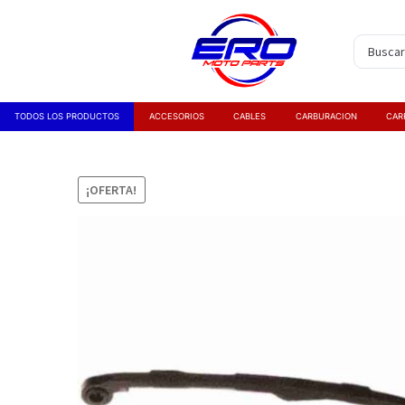
TODOS LOS PRODUCTOS
ACCESORIOS
CABLES
CARBURACION
CAR
¡OFERTA!