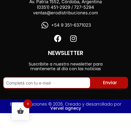
Av. Patria 1552, Córdoba, Argentina
(0351) 451-2929 / 727-5294
ventas@erodistribuciones.com
+54 9 351-6371023
NEWSLETTER
Suscribite a nuestro newsletter para
mantenerte al día con las noticias
Enviar
Ero Distribuciones © 2026. Creado y desarrollado por
0
Vervel agnecy