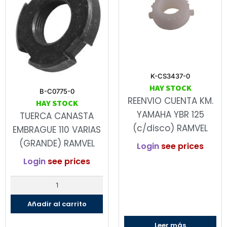
K-CS3437-0
HAY STOCK
B-C0775-0
REENVIO CUENTA KM.
HAY STOCK
YAMAHA YBR 125
TUERCA CANASTA
(c/disco) RAMVEL
EMBRAGUE 110 VARIAS
(GRANDE) RAMVEL
Login
see prices
Login
see prices
Añadir al carrito
Leer más