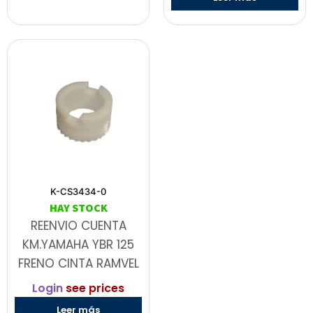
K-CS3434-0
HAY STOCK
REENVIO CUENTA
KM.YAMAHA YBR 125
FRENO CINTA RAMVEL
Login
see prices
Leer más