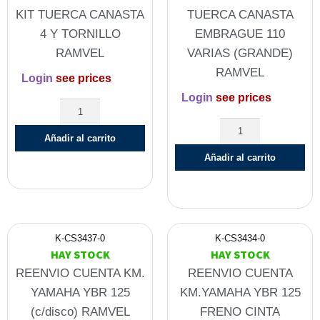
KIT TUERCA CANASTA
TUERCA CANASTA
4 Y TORNILLO
EMBRAGUE 110
RAMVEL
VARIAS (GRANDE)
RAMVEL
Login
see prices
Login
see prices
Añadir al carrito
Añadir al carrito
K-CS3437-0
K-CS3434-0
HAY STOCK
HAY STOCK
REENVIO CUENTA KM.
REENVIO CUENTA
YAMAHA YBR 125
KM.YAMAHA YBR 125
(c/disco) RAMVEL
FRENO CINTA