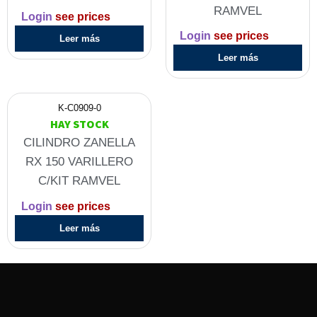
RAMVEL
Login
see prices
Login
see prices
Leer más
Leer más
K-C0909-0
HAY STOCK
CILINDRO ZANELLA
RX 150 VARILLERO
C/KIT RAMVEL
Login
see prices
Leer más