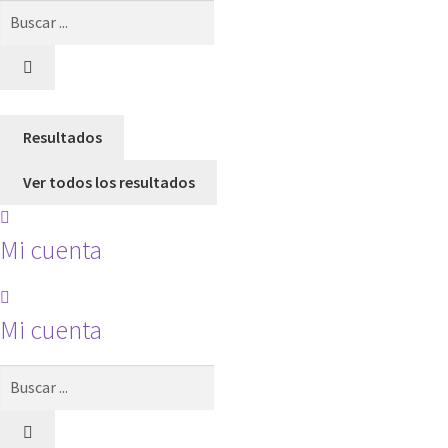
Search
...
Resultados
Ver todos los resultados
Mi cuenta
Mi cuenta
Search
...