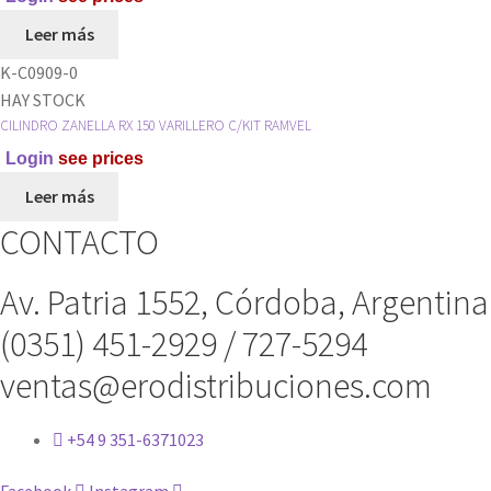
Leer más
K-C0909-0
HAY STOCK
CILINDRO ZANELLA RX 150 VARILLERO C/KIT RAMVEL
Login
see prices
Leer más
CONTACTO
Av. Patria 1552, Córdoba, Argentina
(0351) 451-2929 / 727-5294
ventas@erodistribuciones.com
+54 9 351-6371023