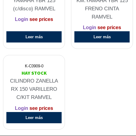
YAMAHA YBR 125
KM.YAMAHA YBR 125
(c/disco) RAMVEL
FRENO CINTA
RAMVEL
Login
see prices
Login
see prices
Leer más
Leer más
K-C0909-0
HAY STOCK
CILINDRO ZANELLA
RX 150 VARILLERO
C/KIT RAMVEL
Login
see prices
Leer más