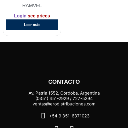
RAMVEL
Login
see prices
Leer más
CONTACTO
Av. Patria 1552, Córdoba, Argentina
(0351) 451-2929 / 727-5294
ventas@erodistribuciones.com
+54 9 351-6371023