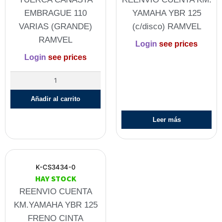
EMBRAGUE 110
YAMAHA YBR 125
VARIAS (GRANDE)
(c/disco) RAMVEL
RAMVEL
Login
see prices
Login
see prices
Añadir al carrito
Leer más
K-CS3434-0
HAY STOCK
REENVIO CUENTA
KM.YAMAHA YBR 125
FRENO CINTA