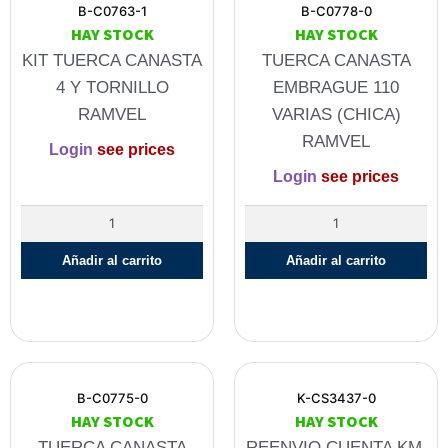
B-C0763-1
B-C0778-0
HAY STOCK
HAY STOCK
KIT TUERCA CANASTA
TUERCA CANASTA
4 Y TORNILLO
EMBRAGUE 110
RAMVEL
VARIAS (CHICA)
RAMVEL
Login
see prices
Login
see prices
Añadir al carrito
Añadir al carrito
B-C0775-0
K-CS3437-0
HAY STOCK
HAY STOCK
TUERCA CANASTA
REENVIO CUENTA KM.